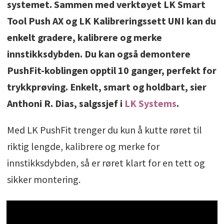
systemet. Sammen med verktøyet LK Smart
Tool Push AX og LK Kalibreringssett UNI kan du
enkelt gradere, kalibrere og merke
innstikksdybden. Du kan også demontere
PushFit-koblingen opptil 10 ganger, perfekt for
trykkprøving. Enkelt, smart og holdbart, sier
Anthoni R. Dias, salgssjef i
LK Systems
.
Med LK PushFit trenger du kun å kutte røret til
riktig lengde, kalibrere og merke for
innstikksdybden, så er røret klart for en tett og
sikker montering.