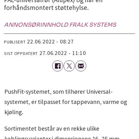
forhåndsmontert støttehylse.
ANNONSØRINNHOLD FRA
LK SYSTEMS
22.06.2022 - 08:27
PUBLISERT
27.06.2022 - 11:10
SIST OPPDATERT
PushFit-systemet, som tilhører Universal-
systemet, er tilpasset for tappevann, varme og
kjøling.
Sortimentet består av en rekke ulike
koblingsvarianter i dimensjonene 16–25 mm,