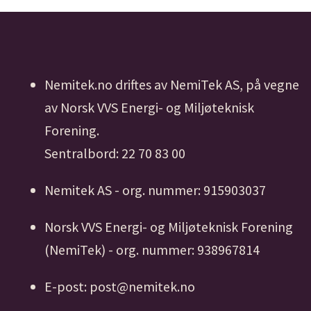
Nemitek.no driftes av NemiTek AS, på vegne
av Norsk VVS Energi- og Miljøteknisk
Forening.
Sentralbord: 22 70 83 00
Nemitek AS - org. nummer: 915903037
Norsk VVS Energi- og Miljøteknisk Forening
(NemiTek) - org. nummer: 938967814
E-post: post@nemitek.no