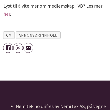
Lyst til å vite mer om medlemskap i VB? Les mer
her
.
CM
ANNONSØRINNHOLD
Nemitek.no driftes av NemiTek AS, på vegne