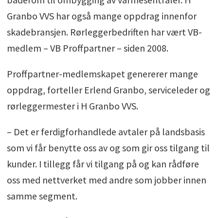
Granbo VVS har også mange oppdrag innenfor
skadebransjen. Rørleggerbedriften har vært VB-
medlem – VB Proffpartner – siden 2008.
Proffpartner-medlemskapet genererer mange
oppdrag, forteller Erlend Granbo, serviceleder og
rørleggermester i H Granbo VVS.
– Det er ferdigforhandlede avtaler på landsbasis
som vi får benytte oss av og som gir oss tilgang til
kunder. I tillegg får vi tilgang på og kan rådføre
oss med nettverket med andre som jobber innen
samme segment.