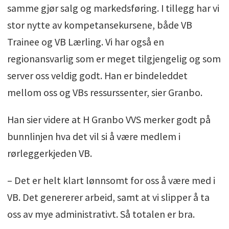
samme gjør salg og markedsføring. I tillegg har vi
stor nytte av kompetansekursene, både VB
Trainee og VB Lærling. Vi har også en
regionansvarlig som er meget tilgjengelig og som
server oss veldig godt. Han er bindeleddet
mellom oss og VBs ressurssenter, sier Granbo.
Han sier videre at H Granbo VVS merker godt på
bunnlinjen hva det vil si å være medlem i
rørleggerkjeden VB.
– Det er helt klart lønnsomt for oss å være med i
VB. Det genererer arbeid, samt at vi slipper å ta
oss av mye administrativt. Så totalen er bra.