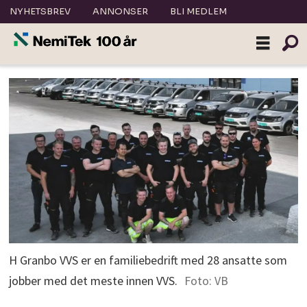
NYHETSBREV
ANNONSER
BLI MEDLEM
H Granbo VVS er en familiebedrift med 28 ansatte som
jobber med det meste innen VVS.
Foto: VB