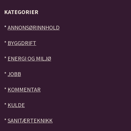
KATEGORIER
*
ANNONSØRINNHOLD
*
BYGGDRIFT
*
ENERGI OG MILJØ
*
JOBB
*
KOMMENTAR
*
KULDE
*
SANITÆRTEKNIKK