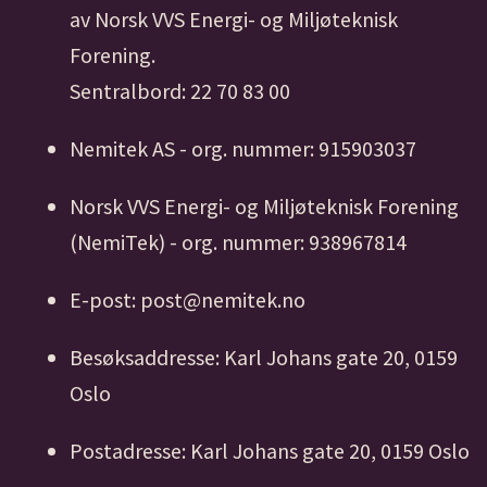
av Norsk VVS Energi- og Miljøteknisk
Forening.
Sentralbord: 22 70 83 00
Nemitek AS - org. nummer: 915903037
Norsk VVS Energi- og Miljøteknisk Forening
(NemiTek) - org. nummer: 938967814
E-post: post@nemitek.no
Besøksaddresse: Karl Johans gate 20, 0159
Oslo
Postadresse: Karl Johans gate 20, 0159 Oslo