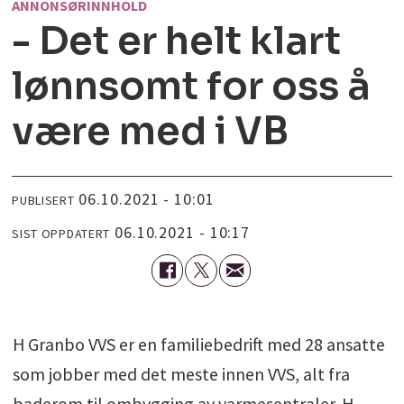
ANNONSØRINNHOLD
- Det er helt klart
lønnsomt for oss å
være med i VB
06.10.2021 - 10:01
PUBLISERT
06.10.2021 - 10:17
SIST OPPDATERT
H Granbo VVS er en familiebedrift med 28 ansatte
som jobber med det meste innen VVS, alt fra
baderom til ombygging av varmesentraler. H