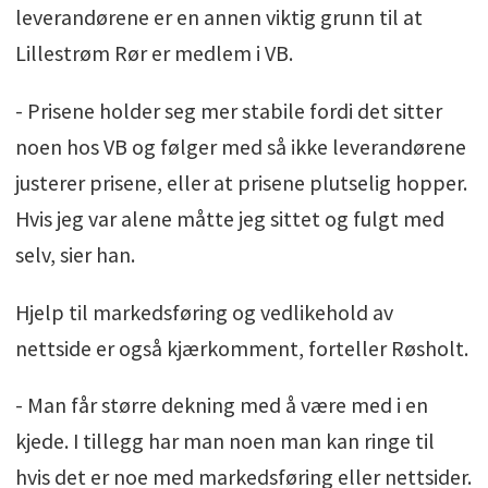
leverandørene er en annen viktig grunn til at
Lillestrøm Rør er medlem i VB.
- Prisene holder seg mer stabile fordi det sitter
noen hos VB og følger med så ikke leverandørene
justerer prisene, eller at prisene plutselig hopper.
Hvis jeg var alene måtte jeg sittet og fulgt med
selv, sier han.
Hjelp til markedsføring og vedlikehold av
nettside er også kjærkomment, forteller Røsholt.
- Man får større dekning med å være med i en
kjede. I tillegg har man noen man kan ringe til
hvis det er noe med markedsføring eller nettsider.