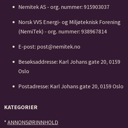
Nemitek AS - org. nummer: 915903037
Norsk VVS Energi- og Miljøteknisk Forening
(NemiTek) - org. nummer: 938967814
E-post: post@nemitek.no
Besøksaddresse: Karl Johans gate 20, 0159
Oslo
Postadresse: Karl Johans gate 20, 0159 Oslo
KATEGORIER
*
ANNONSØRINNHOLD