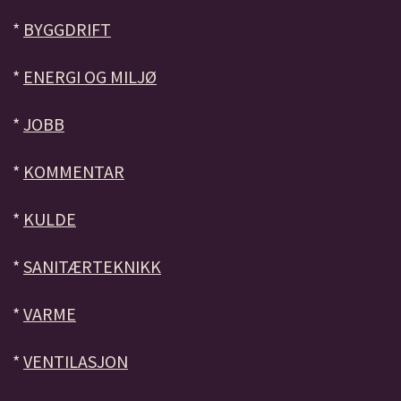
*
BYGGDRIFT
*
ENERGI OG MILJØ
*
JOBB
*
KOMMENTAR
*
KULDE
*
SANITÆRTEKNIKK
*
VARME
*
VENTILASJON