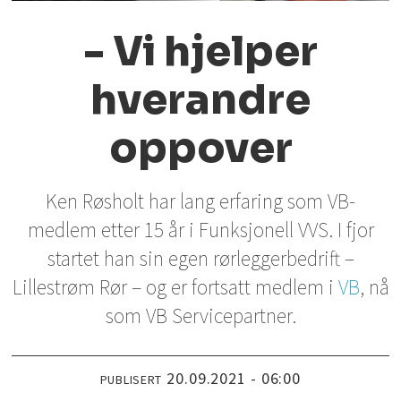
- Vi hjelper
hverandre
oppover
Ken Røsholt har lang erfaring som VB-
medlem etter 15 år i Funksjonell VVS. I fjor
startet han sin egen rørleggerbedrift –
Lillestrøm Rør – og er fortsatt medlem i
VB
, nå
som VB Servicepartner.
20.09.2021 - 06:00
PUBLISERT