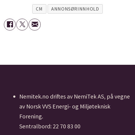
CM
ANNONSØRINNHOLD
Nemitek.no driftes av NemiTek AS, på vegne
av Norsk VVS Energi- og Miljøteknisk
Forening.
Sentralbord: 22 70 83 00