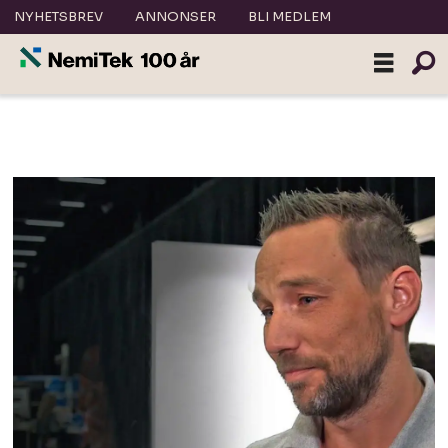
NYHETSBREV
ANNONSER
BLI MEDLEM
Annonsørinnhold: