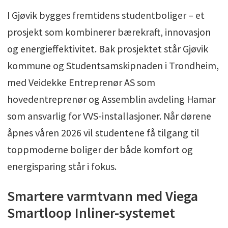
I Gjøvik bygges fremtidens studentboliger – et
prosjekt som kombinerer bærekraft, innovasjon
og energieffektivitet. Bak prosjektet står Gjøvik
kommune og Studentsamskipnaden i Trondheim,
med Veidekke Entreprenør AS som
hovedentreprenør og Assemblin avdeling Hamar
som ansvarlig for VVS-installasjoner. Når dørene
åpnes våren 2026 vil studentene få tilgang til
toppmoderne boliger der både komfort og
energisparing står i fokus.
Smartere varmtvann med Viega
Smartloop Inliner-systemet