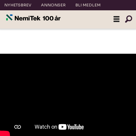
NYHETSBREV
ANNONSER
BLI MEDLEM
Annonsørinnhold: