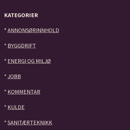
KATEGORIER
*
ANNONSØRINNHOLD
*
BYGGDRIFT
*
ENERGI OG MILJØ
*
JOBB
*
KOMMENTAR
*
KULDE
*
SANITÆRTEKNIKK