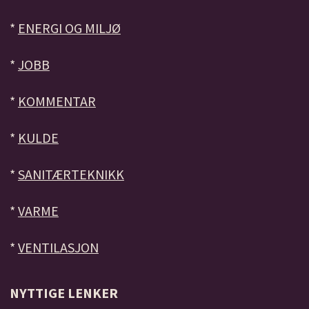
*
ENERGI OG MILJØ
*
JOBB
*
KOMMENTAR
*
KULDE
*
SANITÆRTEKNIKK
*
VARME
*
VENTILASJON
NYTTIGE LENKER