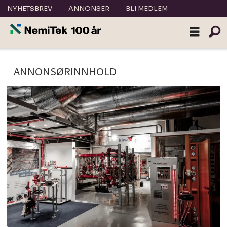
NYHETSBREV
ANNONSER
BLI MEDLEM
Tag:
ANNONSØRINNHOLD
kiwa