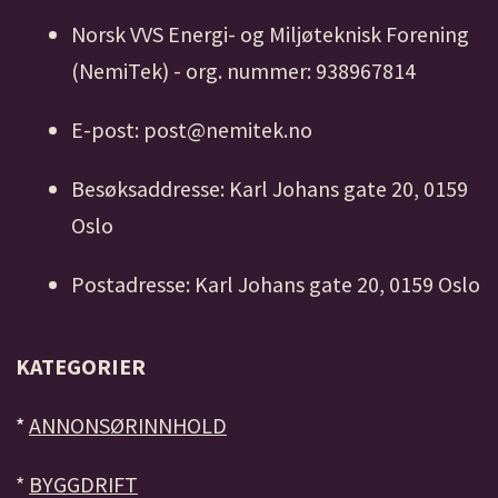
Norsk VVS Energi- og Miljøteknisk Forening
(NemiTek) - org. nummer: 938967814
E-post: post@nemitek.no
Besøksaddresse: Karl Johans gate 20, 0159
Oslo
Postadresse: Karl Johans gate 20, 0159 Oslo
KATEGORIER
*
ANNONSØRINNHOLD
*
BYGGDRIFT