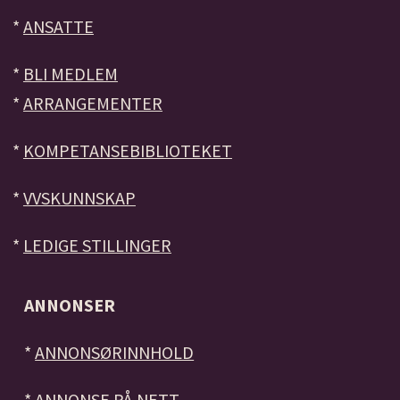
*
ANSATTE
*
BLI MEDLEM
*
ARRANGEMENTER
*
KOMPETANSEBIBLIOTEKET
*
VVSKUNNSKAP
*
LEDIGE STILLINGER
ANNONSER
*
ANNONSØRINNHOLD
*
ANNONSE PÅ NETT