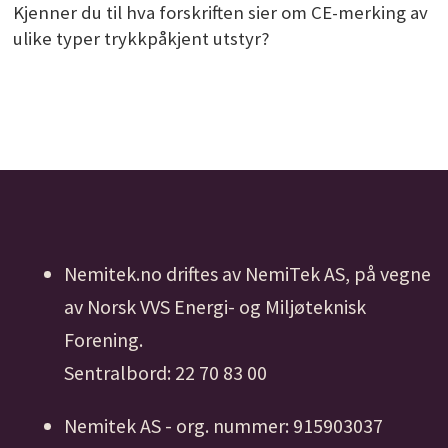
Kjenner du til hva forskriften sier om CE-merking av
ulike typer trykkpåkjent utstyr?
Nemitek.no driftes av NemiTek AS, på vegne
av Norsk VVS Energi- og Miljøteknisk
Forening.
Sentralbord: 22 70 83 00
Nemitek AS - org. nummer: 915903037