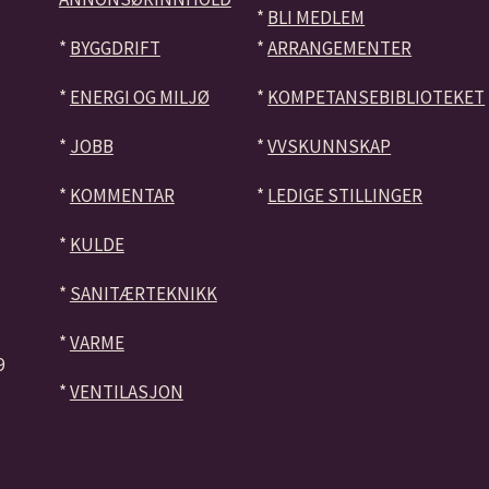
*
BLI MEDLEM
*
BYGGDRIFT
*
ARRANGEMENTER
*
ENERGI OG MILJØ
*
KOMPETANSEBIBLIOTEKET
*
JOBB
*
VVSKUNNSKAP
*
KOMMENTAR
*
LEDIGE STILLINGER
*
KULDE
*
SANITÆRTEKNIKK
*
VARME
9
*
VENTILASJON