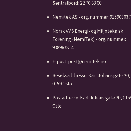
Sentralbord: 22 70 83 00
Nemitek AS - org. nummer: 915903037
Norsk VVS Energi- og Miljøteknisk
Forening (NemiTek) - org. nummer:
938967814
E-post: post@nemitek.no
Besøksaddresse: Karl Johans gate 20,
0159 Oslo
Postadresse: Karl Johans gate 20, 015
Oslo