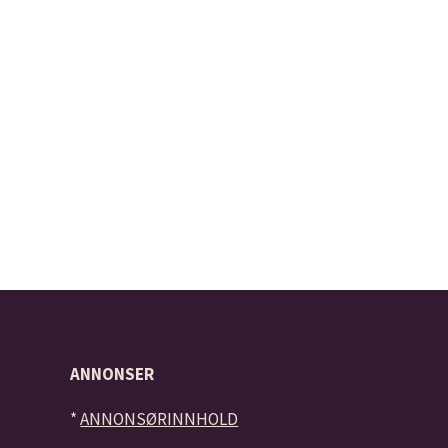
ANNONSER
*
ANNONSØRINNHOLD