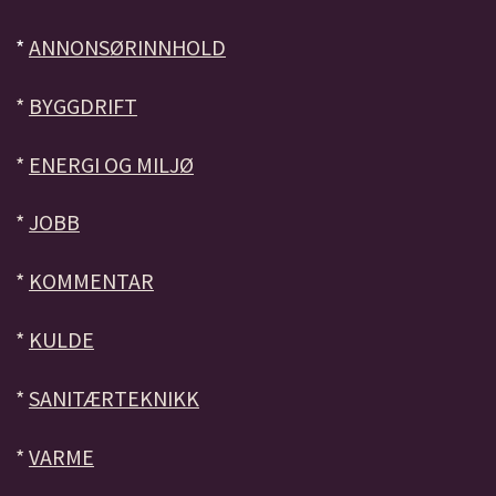
*
ANNONSØRINNHOLD
*
BYGGDRIFT
*
ENERGI OG MILJØ
*
JOBB
*
KOMMENTAR
*
KULDE
*
SANITÆRTEKNIKK
*
VARME