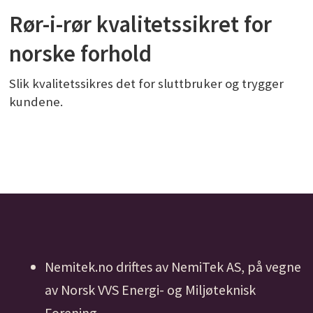
Rør-i-rør kvalitetssikret for
norske forhold
Slik kvalitetssikres det for sluttbruker og trygger
kundene.
Nemitek.no driftes av NemiTek AS, på vegne
av Norsk VVS Energi- og Miljøteknisk
Forening.