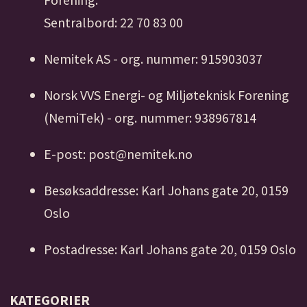
Sentralbord: 22 70 83 00
Nemitek AS - org. nummer: 915903037
Norsk VVS Energi- og Miljøteknisk Forening
(NemiTek) - org. nummer: 938967814
E-post: post@nemitek.no
Besøksaddresse: Karl Johans gate 20, 0159
Oslo
Postadresse: Karl Johans gate 20, 0159 Oslo
KATEGORIER