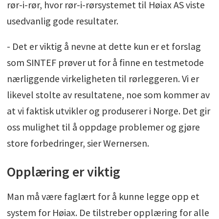
rør-i-rør, hvor rør-i-rørsystemet til Høiax AS viste
usedvanlig gode resultater.
- Det er viktig å nevne at dette kun er et forslag
som SINTEF prøver ut for å finne en testmetode
nærliggende virkeligheten til rørleggeren. Vi er
likevel stolte av resultatene, noe som kommer av
at vi faktisk utvikler og produserer i Norge. Det gir
oss mulighet til å oppdage problemer og gjøre
store forbedringer, sier Wernersen.
Opplæring er viktig
Man må være faglært for å kunne legge opp et
system for Høiax. De tilstreber opplæring for alle