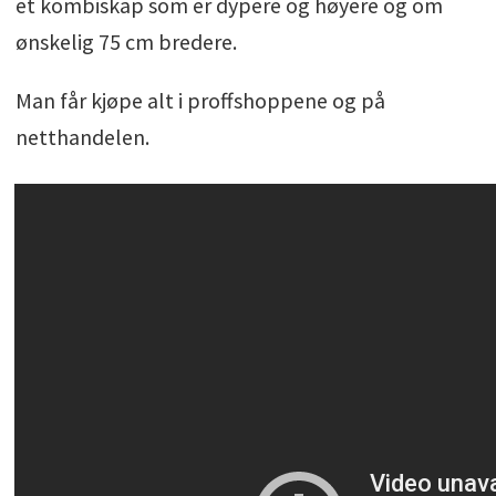
et kombiskap som er dypere og høyere og om
ønskelig 75 cm bredere.
Man får kjøpe alt i proffshoppene og på
netthandelen.