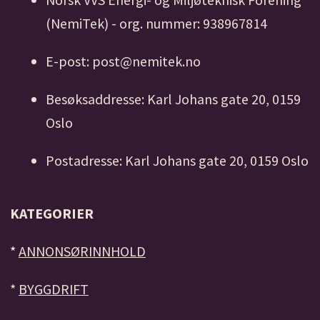
(NemiTek) - org. nummer: 938967814
E-post: post@nemitek.no
Besøksaddresse: Karl Johans gate 20, 0159
Oslo
Postadresse: Karl Johans gate 20, 0159 Oslo
KATEGORIER
*
ANNONSØRINNHOLD
*
BYGGDRIFT