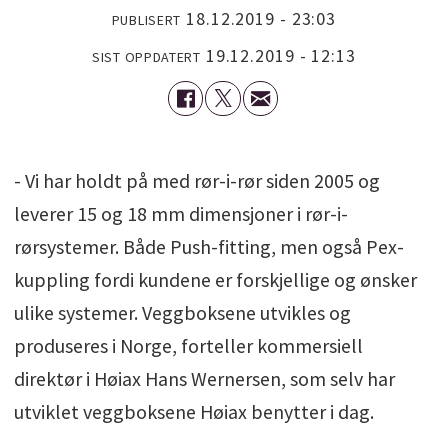
18.12.2019 - 23:03
PUBLISERT
19.12.2019 - 12:13
SIST OPPDATERT
- Vi har holdt på med rør-i-rør siden 2005 og
leverer 15 og 18 mm dimensjoner i rør-i-
rørsystemer. Både Push-fitting, men også Pex-
kuppling fordi kundene er forskjellige og ønsker
ulike systemer. Veggboksene utvikles og
produseres i Norge, forteller kommersiell
direktør i Høiax Hans Wernersen, som selv har
utviklet veggboksene Høiax benytter i dag.