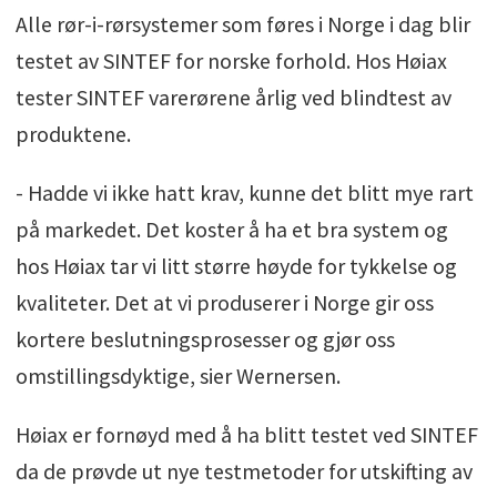
Alle rør-i-rørsystemer som føres i Norge i dag blir
testet av SINTEF for norske forhold. Hos Høiax
tester SINTEF varerørene årlig ved blindtest av
produktene.
- Hadde vi ikke hatt krav, kunne det blitt mye rart
på markedet. Det koster å ha et bra system og
hos Høiax tar vi litt større høyde for tykkelse og
kvaliteter. Det at vi produserer i Norge gir oss
kortere beslutningsprosesser og gjør oss
omstillingsdyktige, sier Wernersen.
Høiax er fornøyd med å ha blitt testet ved SINTEF
da de prøvde ut nye testmetoder for utskifting av