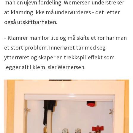
man en ujevn fordeling. Wernersen understreker
at klamring ikke må undervurderes - det letter
også utskiftbarheten.
- Klamrer man for lite og må skifte et rør har man
et stort problem. Innerrøret tar med seg
ytterrøret og skaper en trekkspilleffekt som
legger alt i klem, sier Wernersen.