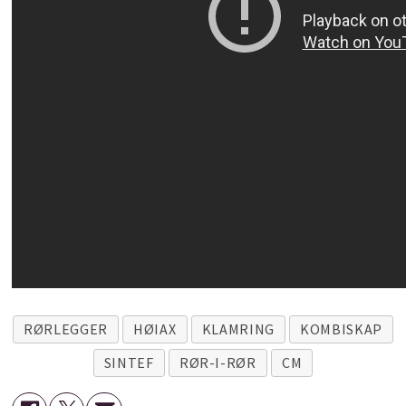
RØRLEGGER
HØIAX
KLAMRING
KOMBISKAP
SINTEF
RØR-I-RØR
CM