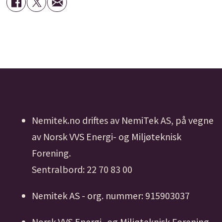
Nemitek.no driftes av NemiTek AS, på vegne
av Norsk VVS Energi- og Miljøteknisk
Forening.
Sentralbord: 22 70 83 00
Nemitek AS - org. nummer: 915903037
Norsk VVS Energi- og Miljøteknisk Forening