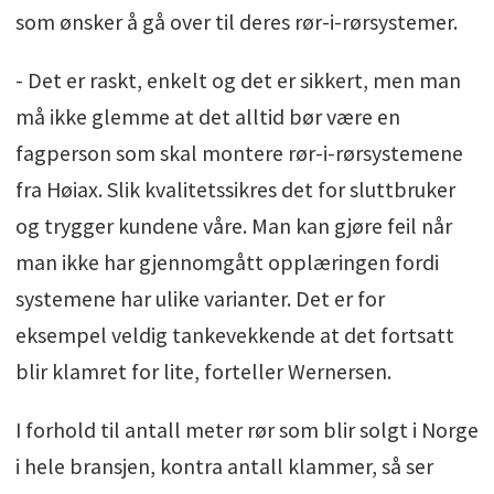
som ønsker å gå over til deres rør-i-rørsystemer.
- Det er raskt, enkelt og det er sikkert, men man
må ikke glemme at det alltid bør være en
fagperson som skal montere rør-i-rørsystemene
fra Høiax. Slik kvalitetssikres det for sluttbruker
og trygger kundene våre. Man kan gjøre feil når
man ikke har gjennomgått opplæringen fordi
systemene har ulike varianter. Det er for
eksempel veldig tankevekkende at det fortsatt
blir klamret for lite, forteller Wernersen.
I forhold til antall meter rør som blir solgt i Norge
i hele bransjen, kontra antall klammer, så ser