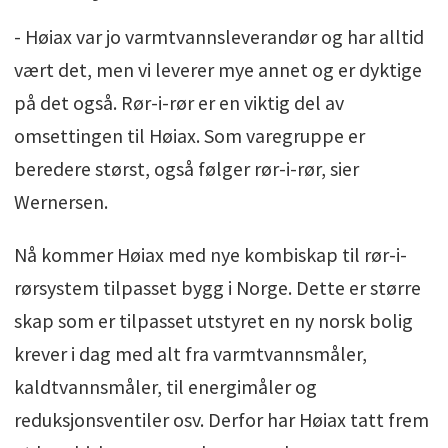
- Høiax var jo varmtvannsleverandør og har alltid
vært det, men vi leverer mye annet og er dyktige
på det også. Rør-i-rør er en viktig del av
omsettingen til Høiax. Som varegruppe er
beredere størst, også følger rør-i-rør, sier
Wernersen.
Nå kommer Høiax med nye kombiskap til rør-i-
rørsystem tilpasset bygg i Norge. Dette er større
skap som er tilpasset utstyret en ny norsk bolig
krever i dag med alt fra varmtvannsmåler,
kaldtvannsmåler, til energimåler og
reduksjonsventiler osv. Derfor har Høiax tatt frem