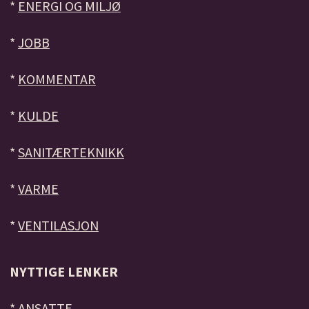
*
ENERGI OG MILJØ
*
JOBB
*
KOMMENTAR
*
KULDE
*
SANITÆRTEKNIKK
*
VARME
*
VENTILASJON
NYTTIGE LENKER
*
ANSATTE