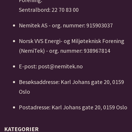
Sentralbord: 22 70 83 00
Nemitek AS - org. nummer: 915903037
Norsk VVS Energi- og Miljøteknisk Forening
(NemiTek) - org. nummer: 938967814
E-post: post@nemitek.no
Besøksaddresse: Karl Johans gate 20, 0159
Oslo
Postadresse: Karl Johans gate 20, 0159 Oslo
KATEGORIER