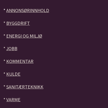
*
ANNONSØRINNHOLD
*
BYGGDRIFT
*
ENERGI OG MILJØ
*
JOBB
*
KOMMENTAR
*
KULDE
*
SANITÆRTEKNIKK
*
VARME