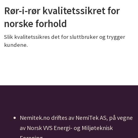
Rør-i-rør kvalitetssikret for
norske forhold
Slik kvalitetssikres det for sluttbruker og trygger
kundene.
Nemitek.no driftes av NemiTek AS, på vegne
av Norsk VVS Energi- og Miljøteknisk
Forening.