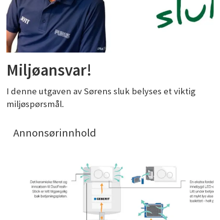
Miljøansvar!
I denne utgaven av Sørens sluk belyses et viktig
miljøspørsmål.
Annonsørinnhold