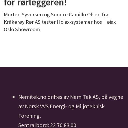
for rørleggeren!
Morten Syversen og Sondre Camillo Olsen fra
Kråkerøy Rør AS tester Høiax-systemer hos Høiax
Oslo Showroom
Nemitek.no driftes av NemiTek AS, på vegne
av Norsk VVS Energi- og Miljøteknisk
Forening.
Sentralbord: 22 70 83 00