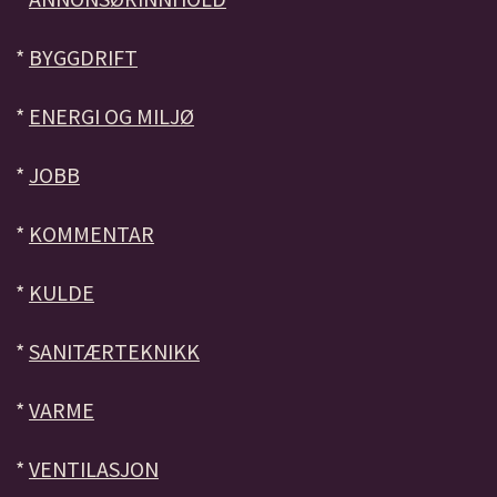
*
BYGGDRIFT
*
ENERGI OG MILJØ
*
JOBB
*
KOMMENTAR
*
KULDE
*
SANITÆRTEKNIKK
*
VARME
*
VENTILASJON