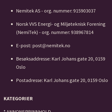
Nemitek AS - org. nummer: 915903037
Norsk VVS Energi- og Miljøteknisk Forening
(NemiTek) - org. nummer: 938967814
E-post: post@nemitek.no
Besøksaddresse: Karl Johans gate 20, 0159
Oslo
Postadresse: Karl Johans gate 20, 0159 Oslo
KATEGORIER
*
ANNONSØRINNHOLD