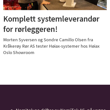
Komplett systemleverandør
for rørleggeren!
Morten Syversen og Sondre Camillo Olsen fra
Kråkerøy Rør AS tester Høiax-systemer hos Høiax
Oslo Showroom