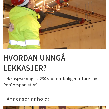
HVORDAN UNNGÅ
LEKKASJER?
Lekkasjesikring av 230 studentboliger utføret av
RørCompaniet AS.
Annonsørinnhold: