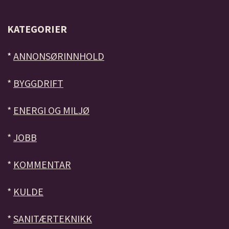
KATEGORIER
*
ANNONSØRINNHOLD
*
BYGGDRIFT
*
ENERGI OG MILJØ
*
JOBB
*
KOMMENTAR
*
KULDE
*
SANITÆRTEKNIKK