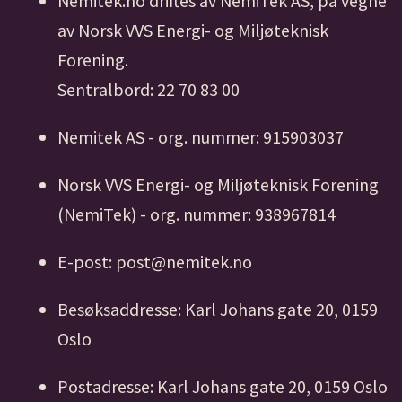
Nemitek.no driftes av NemiTek AS, på vegne
av Norsk VVS Energi- og Miljøteknisk
Forening.
Sentralbord: 22 70 83 00
Nemitek AS - org. nummer: 915903037
Norsk VVS Energi- og Miljøteknisk Forening
(NemiTek) - org. nummer: 938967814
E-post: post@nemitek.no
Besøksaddresse: Karl Johans gate 20, 0159
Oslo
Postadresse: Karl Johans gate 20, 0159 Oslo