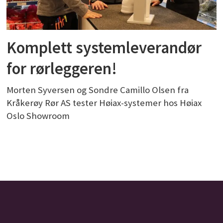
Komplett systemleverandør
for rørleggeren!
Morten Syversen og Sondre Camillo Olsen fra
Kråkerøy Rør AS tester Høiax-systemer hos Høiax
Oslo Showroom