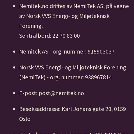
Nemitek.no driftes av NemiTek AS, på vegne
av Norsk VVS Energi- og Miljøteknisk
Forening.
Sentralbord: 22 70 83 00
Nemitek AS - org. nummer: 915903037
Norsk VVS Energi- og Miljøteknisk Forening
(NemiTek) - org. nummer: 938967814
E-post: post@nemitek.no
Besøksaddresse: Karl Johans gate 20, 0159
Oslo